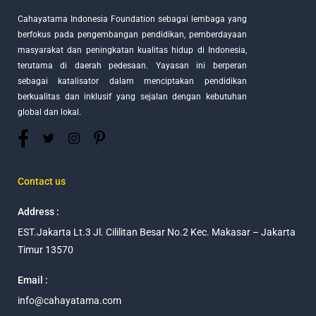
Cahayatama Indonesia Foundation sebagai lembaga yang
berfokus pada pengembangan pendidikan, pemberdayaan
masyarakat dan peningkatan kualitas hidup di Indonesia,
terutama di daerah pedesaan. Yayasan ini berperan
sebagai katalisator dalam menciptakan pendidikan
berkualitas dan inklusif yang sejalan dengan kebutuhan
global dan lokal.
Contact us
Address :
EST.Jakarta Lt.3 Jl. Cililitan Besar No.2 Kec. Makasar – Jakarta
Timur 13570
Email :
info@cahayatama.com