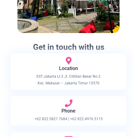
Get in touch with us
Location
EST.Jakarta Lt.3 Jl. Cililitan Besar No.2
Kec. Makasar – Jakarta Timur 13570
Phone
+62 822.5827.7684 | +62 822.4976.5115