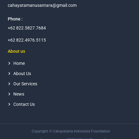
cahayatamanusantara@gmail.com
Phone :
+62 822.5827.7684
+62
822.4976.5115
About us
Home
About Us
Our Services
News
Contact Us
Copyright © Cahayatama Indonesia Foundation